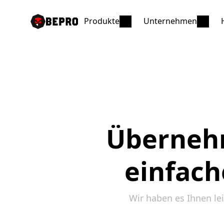
Produkte
Unternehmen
Übernehm
einfac
Wir haben es Ihnen le