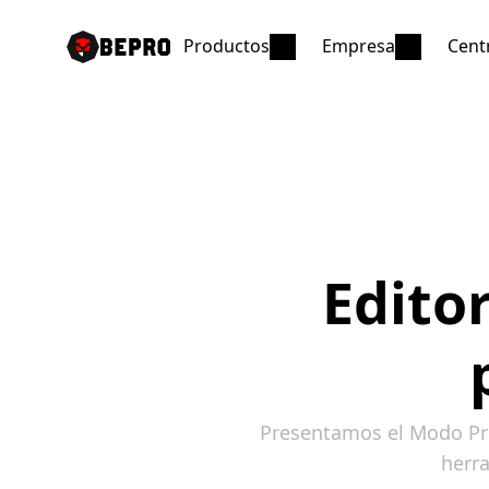
Productos
Empresa
Cent
Edito
Presentamos el Modo Pres
herr