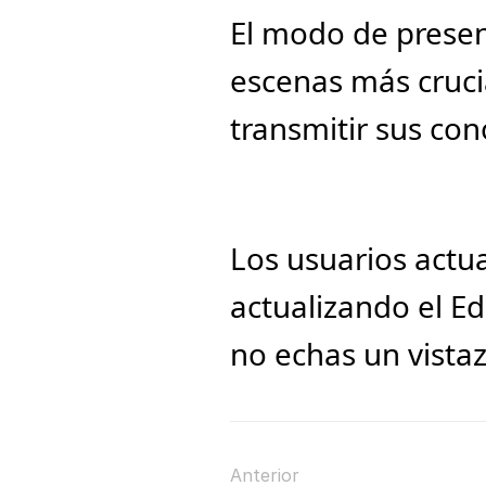
El modo de present
escenas más crucia
transmitir sus co
Los usuarios actu
actualizando el Edi
no echas un vistaz
Anterior