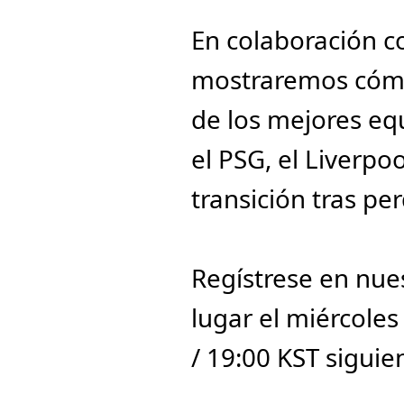
En colaboración c
mostraremos cómo
de los mejores equ
el PSG, el Liverpoo
transición tras per
Regístrese en nue
lugar el miércoles
/ 19:00 KST siguie