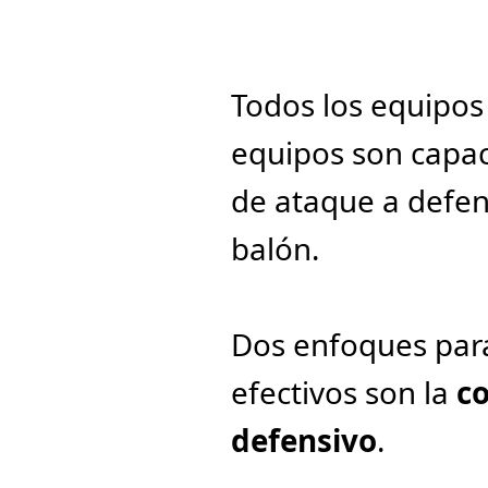
Todos los equipos 
equipos son capace
de ataque a defens
balón.
Dos enfoques para
efectivos son la 
co
defensivo
.