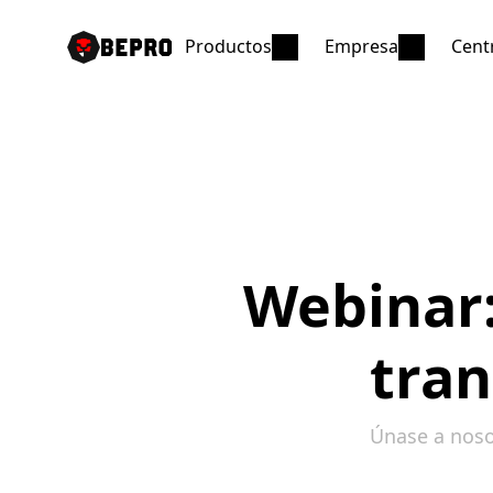
Productos
Empresa
Cent
Webinar:
tran
Únase a noso