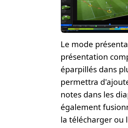
Le mode présentat
présentation compl
éparpillés dans plu
permettra d'ajoute
notes dans les dia
également fusionne
la télécharger ou 