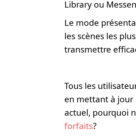
Library ou Messen
Le mode présentat
les scènes les plus 
transmettre effic
Tous les utilisateu
en mettant à jour l
actuel, pourquoi n
forfaits
?