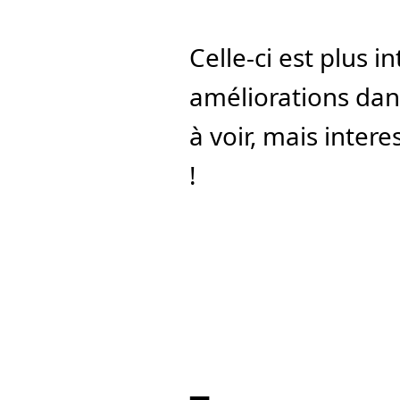
Celle-ci est plus in
améliorations dans
à voir, mais inter
!