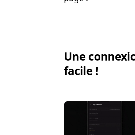
Une connexio
facile !