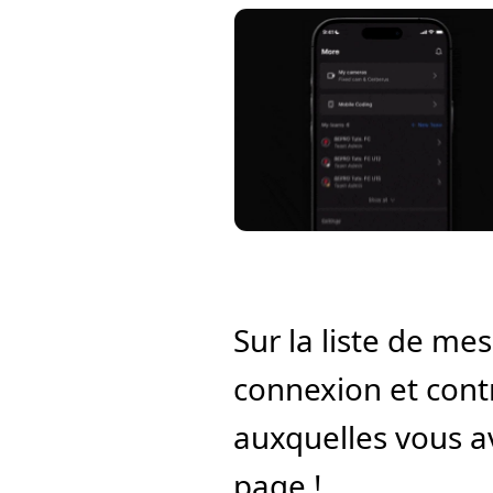
Sur la liste de mes
connexion et contr
auxquelles vous av
page !