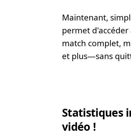
Maintenant, simpl
permet d'accéder 
match complet, mo
et plus—sans quitt
Statistiques i
vidéo !