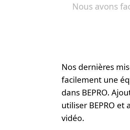
Nous avons faci
Nos dernières mis
facilement une équi
dans BEPRO. Ajout
utiliser BEPRO et 
vidéo.