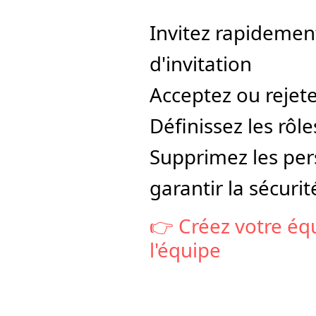
Invitez rapidemen
d'invitation
Acceptez ou rejet
Définissez les rô
Supprimez les pers
garantir la sécuri
👉 Créez votre équ
l'équipe