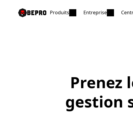
Produits
Entreprise
Centr
Prenez l
gestion 