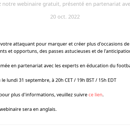
 notre webinaire gratuit, présenté en partenariat a
20 oct. 2022
votre attaquant pour marquer et créer plus d'occasions de 
ts et opportuns, des passes astucieuses et de l'anticipatio
imée en partenariat avec les experts en éducation du footba
u le lundi 31 septembre, à 20h CET / 19h BST / 15h EDT
pour plus d'informations, veuillez suivre 
ce lien
.
 webinaire sera en anglais.