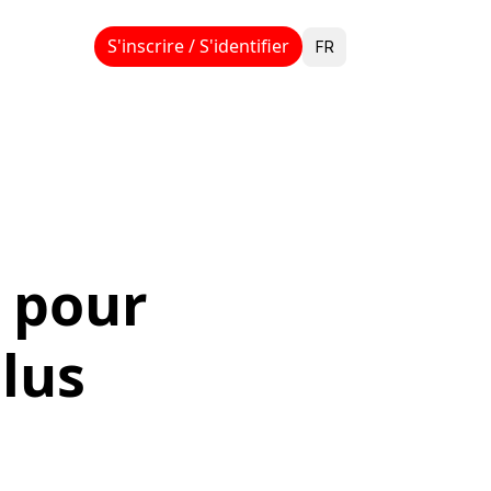
Select Language
S'inscrire / S'identifier
FR
 pour 
lus 