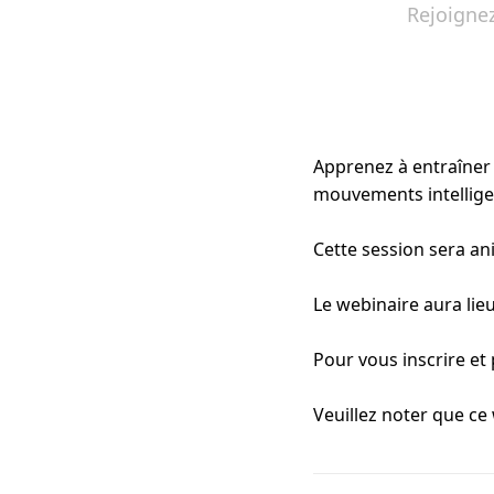
Rejoignez
Apprenez à entraîner 
mouvements intelligen
Cette session sera an
Le webinaire aura lie
Pour vous inscrire et 
Veuillez noter que ce