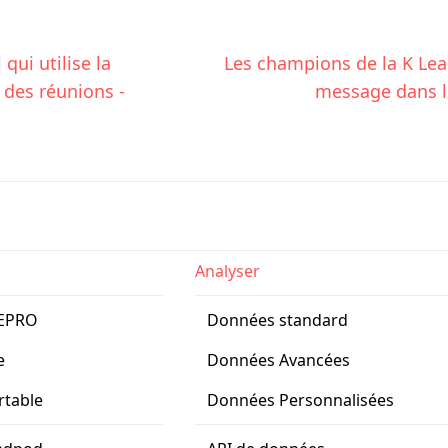
qui utilise la 
Les champions de la K Leag
 des réunions - 
message dans le
Analyser
BEPRO
Données standard
e
Données Avancées
rtable
Données Personnalisées