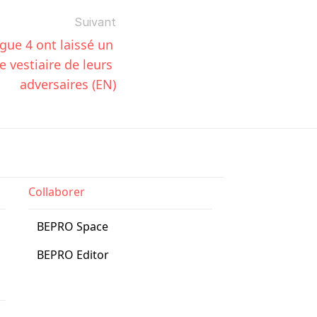
Suivant
ue 4 ont laissé un 
 vestiaire de leurs 
adversaires (EN)
Collaborer
BEPRO Space
BEPRO Editor