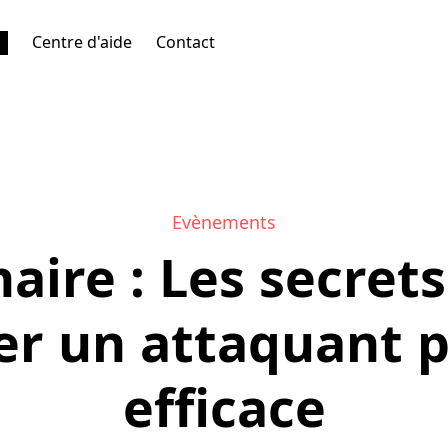
Centre d'aide
Contact
Evènements
aire : Les secrets
er un attaquant p
efficace