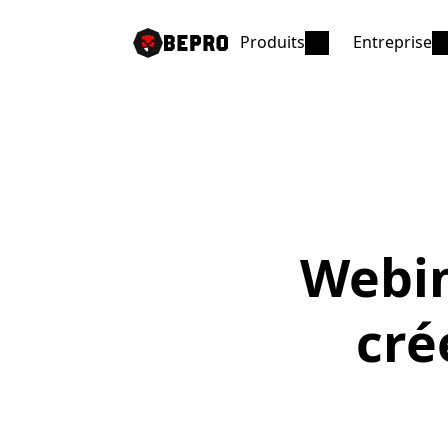
Produits
Entreprise
Webin
cré