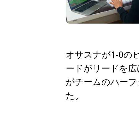
オサスナが1-0
ードがリードを広
がチームのハーフ
た。