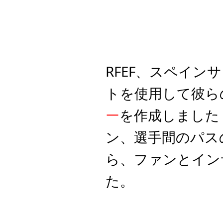
RFEF、スペイ
トを使用して彼ら
ー
を作成しました
ン、選手間のパス
ら、ファンとイン
た。