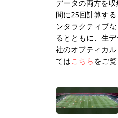
データの両方を収
間に25回計算す
ンタラクティブな
るとともに、生デ
社のオプティカル
ては
こちら
をご覧