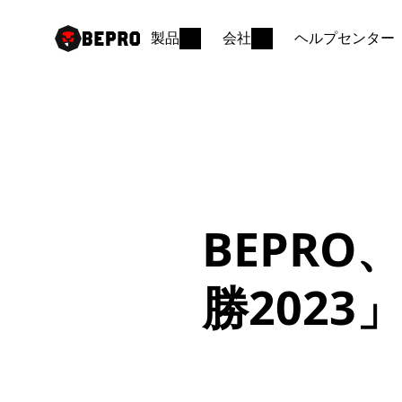
製品
会社
ヘルプセンター
BEPR
勝202