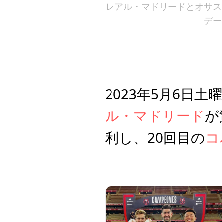
レアル・マドリードとオサス
デー
2023年5月6日
ル・マドリード
が
利し、20回目の
コ