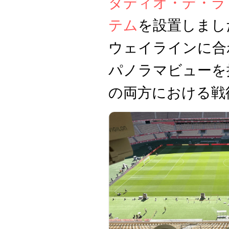
タディオ・デ・ラ
テム
を設置しまし
ウェイラインに合
パノラマビューを
の両方における戦