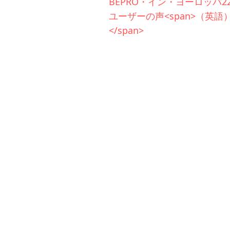
BEPRO・イン・ヨーロッパ22
ユーザーの声<span>（英語
</span>