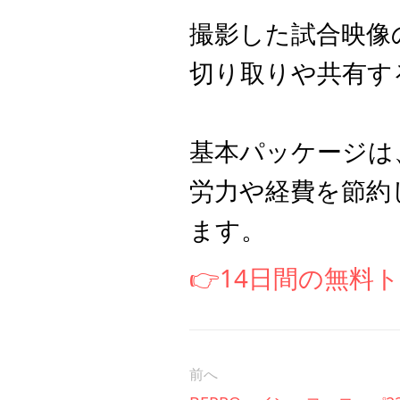
撮影した試合映像
切り取りや共有す
基本パッケージは
労力や経費を節約
ます。
👉14日間の無料
前へ