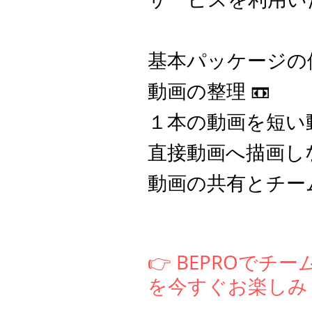
基本パッケージの
動画の整理 📼
１本の動画を短い動
直接動画へ描画し
動画の共有とチー
👉 BEPROで
を今すぐお楽しみ