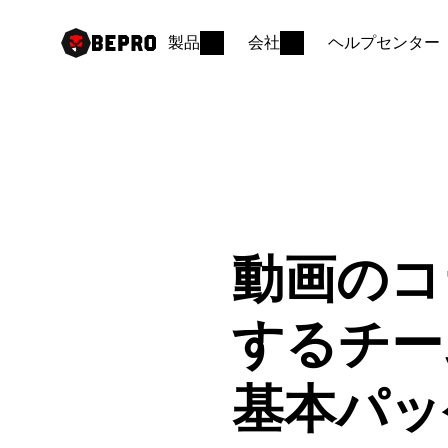
製品
会社
ヘルプセンター
動画のコ
するチー
基本パッ