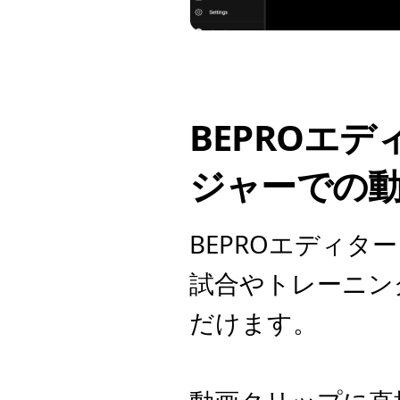
BEPROエ
ジャーでの
BEPROエディタ
試合やトレーニン
だけます。