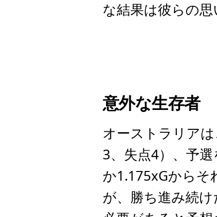
な結果は彼らの思
意外な生存者
オーストラリアは
3、失点4）、予
か1.175xGか
が、勝ち進み続け