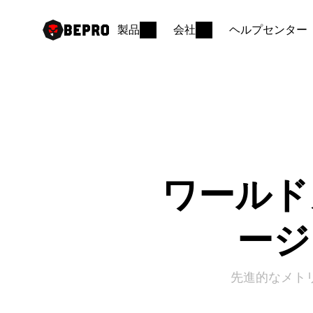
製品
会社
ヘルプセンター
ワールド
ージ
先進的なメト