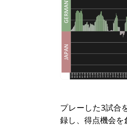
プレーした3試合を通
録し、得点機会を