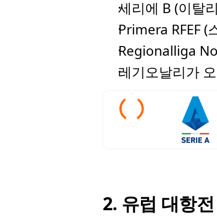
세리에 B (이탈리아
Primera RFEF (
Regionalliga No
레기오날리가 오스
2. 유럽 대항전 