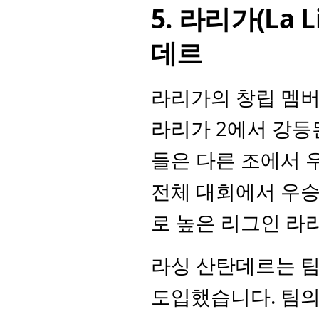
5. 라리가(La 
데르
라리가의 창립 멤버인
라리가 2에서 강등
들은 다른 조에서 우
전체 대회에서 우승
로 높은 리그인 라
라싱 산탄데르는 팀
도입했습니다. 팀의