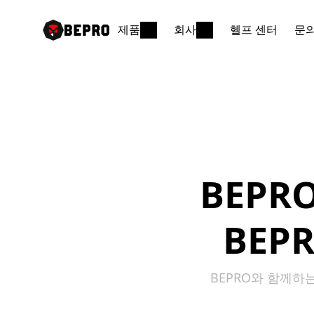
제품
회사
헬프 센터
문
BEPRO 
BEP
BEPRO와 함께하