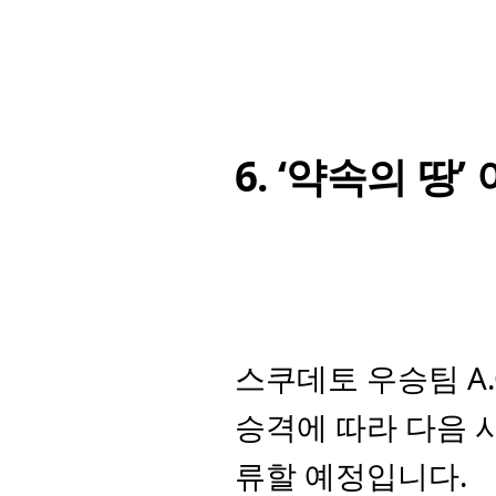
6. ‘약속의 땅
스쿠데토 우승팀 A.C
승격에 따라 다음 시
류할 예정입니다. 