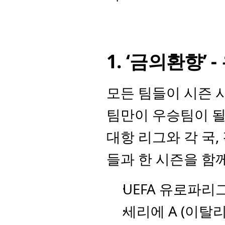
1. ‘금의환향’
모든 팀들이 시즌 시
팀만이 우승팀이 될 
대항 리그와 각 국,
들과 한 시즌을 함
UEFA 유로파리그 
세리에 A (이탈리아