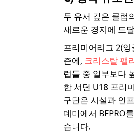
두 유서 깊은 클럽
새로운 경지에 도
프리미어리그 2(잉글
즌에, 
크리스탈 팰
럽들 중 일부보다 높
한 서던 U18 프
구단은 시설과 인프
데미에서 BEPRO
습니다.