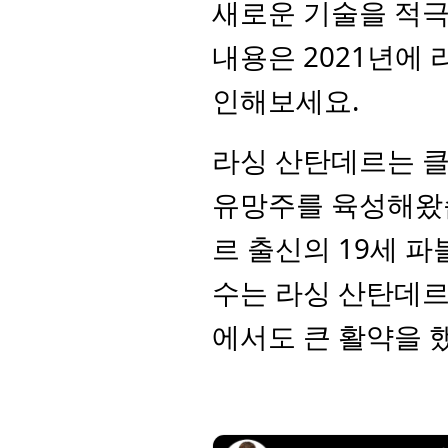
새로운 기술을 적극
내용은 2021년에 
인해보세요.
라싱 산탄데르는 클
유망주를 육성해왔습
르 출신의 19세 
수는 라싱 산탄데르
에서도 큰 활약을 