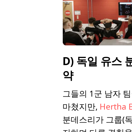
D) 독일 유스
약
그들의 1군 남자 
마쳤지만, 
Hertha 
분데스리가 그룹(독