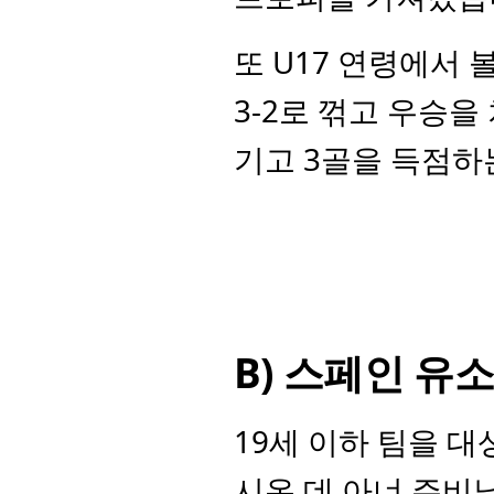
또 U17 연령에서 
3-2로 꺾고 우승을
기고 3골을 득점하
B) 스페인 유
19세 이하 팀을 
시온 데 아너 주비닐