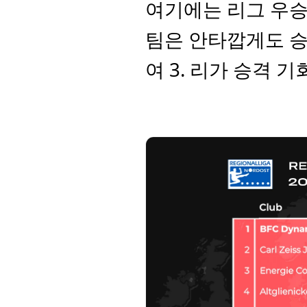
여기에는 리그 우승
팀은 안타깝게도 승
여 3. 리가 승격 