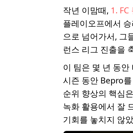
작년 이맘때, 
1. F
플레이오프에서 승리
으로 넘어가서, 그들
런스 리그 진출을 
이 팀은 몇 년 동안
시즌 동안 Bepro
순위 향상의 핵심은
녹화 활용에서 잘 
기회를 놓치지 않았