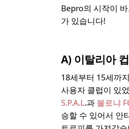
Bepro의 시작이
가 있습니다!
A) 이탈리아 
18세부터 15세까
S.P.A.L
.과 
볼로냐 F
승할 수 있어서 안타까
트로피를 가져갔습