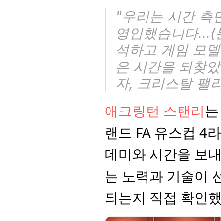
"우리는 시간 측면
영입했습니다...
석하고 게임 모델
은 시간을 되찾았
자, 크리스탈 팰
애크링턴 스탠리
는
랜드 FA 유스컵 
데미와 시간을 보내
는 노력과 기술이 
되는지 직접 확인했