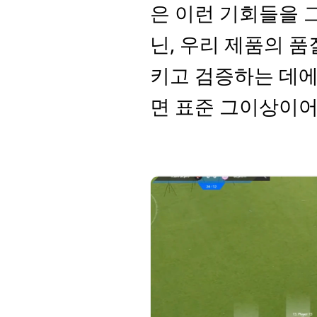
은 이런 기회들을 그
닌, 우리 제품의 
키고 검증하는 데에
면 표준 그이상이어