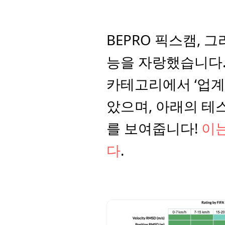
BEPRO 픽스캠, 
능을 자랑했습니다.
카테고리에서 ‘업계
았으며, 아래의 테
를 보여줍니다! 
이는
다
.