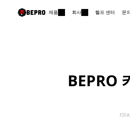
제품
회사
헬프 센터
문
BEPRO 
FI