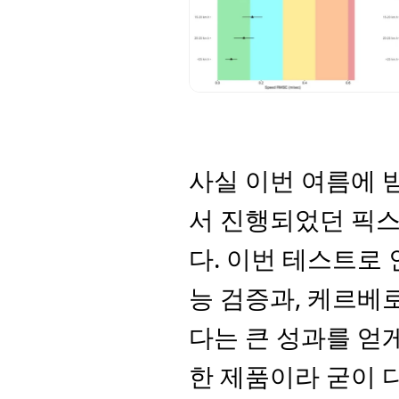
사실 이번 여름에 받
서 진행되었던 픽스
다. 이번 테스트로
능 검증과, 케르베
다는 큰 성과를 얻
한 제품이라 굳이 