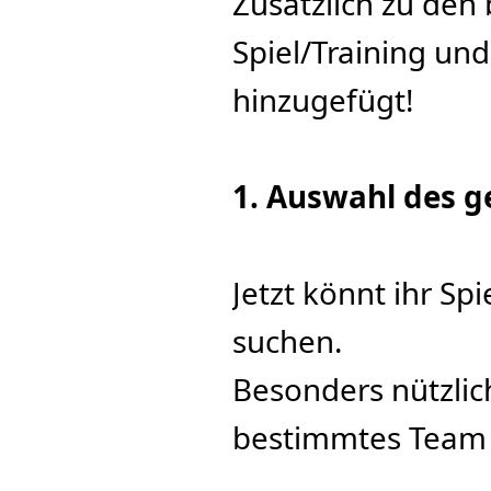
Zusätzlich zu den
Spiel/Training un
hinzugefügt!
1. Auswahl des 
Jetzt könnt ihr S
suchen.
Besonders nützlich
bestimmtes Team 