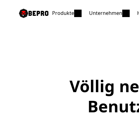
Produkte
Unternehmen
Völlig n
Benutz