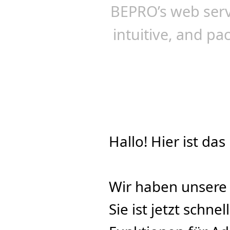
BEPRO’s web serv
intuitive, and p
Hallo! Hier ist d
Wir haben unsere
Sie ist jetzt schnel