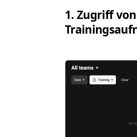
1. Zugriff vo
Trainingsau