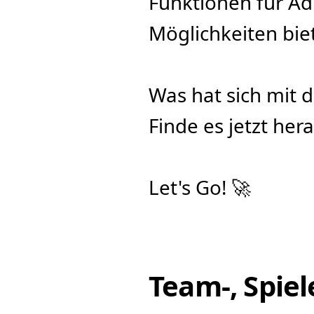
Funktionen für Ad
Möglichkeiten bie
Was hat sich mit 
Finde es jetzt hera
Let's Go! 🚀
Team-, Spiel