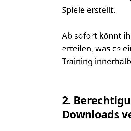
Spiele erstellt.
Ab sofort könnt ih
erteilen, was es e
Training innerhal
2. Berechtigu
Downloads v