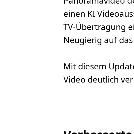
Panoramavideo des
einen KI Videoaus
TV-Übertragung ei
Neugierig auf das
Mit diesem Update
Video deutlich ver