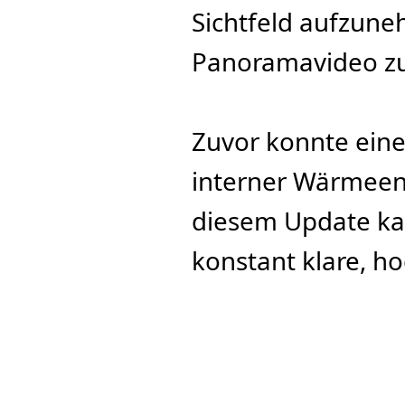
Sichtfeld aufzune
Panoramavideo 
Zuvor konnte eine
interner Wärmeent
diesem Update kan
konstant klare, 