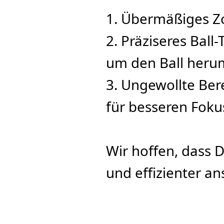
1. Übermäßiges Zo
2. Präziseres Ball-
um den Ball heru
3. Ungewollte Bere
für besseren Foku
Wir hoffen, dass 
und effizienter a