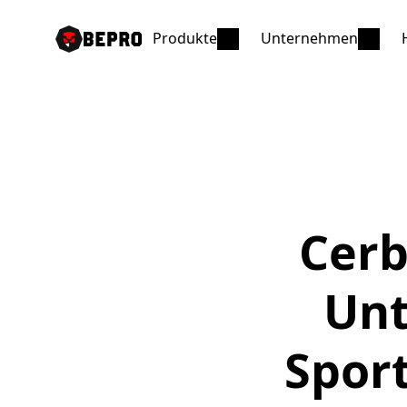
Produkte
Unternehmen
Cerb
Unt
Spor