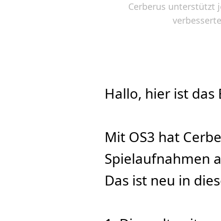
Cerberus unterstützt 
verbessert
Hallo, hier ist da
Mit OS3 hat Cerbe
Spielaufnahmen au
Das ist neu in di