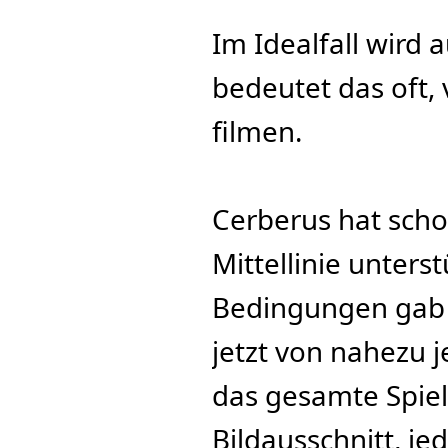
Im Idealfall wird a
bedeutet das oft, v
filmen.
Cerberus hat sch
Mittellinie unters
Bedingungen gab 
jetzt von nahezu 
das gesamte Spielf
Bildausschnitt, je