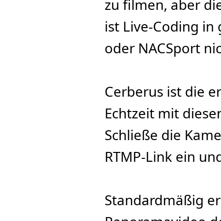
zu filmen, aber di
ist Live-Coding in
oder NACSport nic
Cerberus ist die er
Echtzeit mit diese
Schließe die Kame
RTMP-Link ein und
Standardmäßig ers