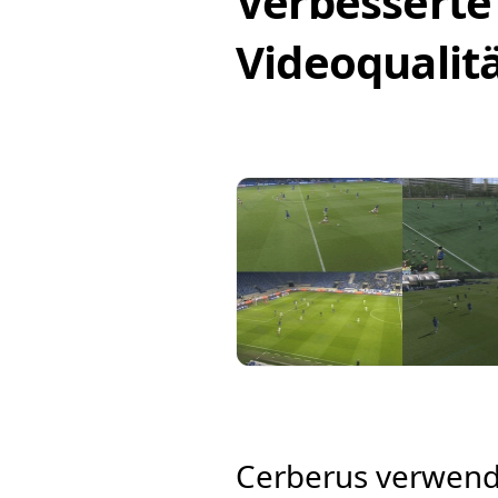
Verbesserte
Videoqualitä
Cerberus verwende