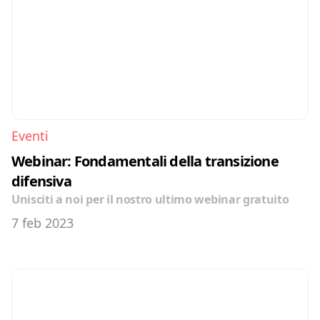
Eventi
Webinar: Fondamentali della transizione 
difensiva
Unisciti a noi per il nostro ultimo webinar gratuito
7 feb 2023