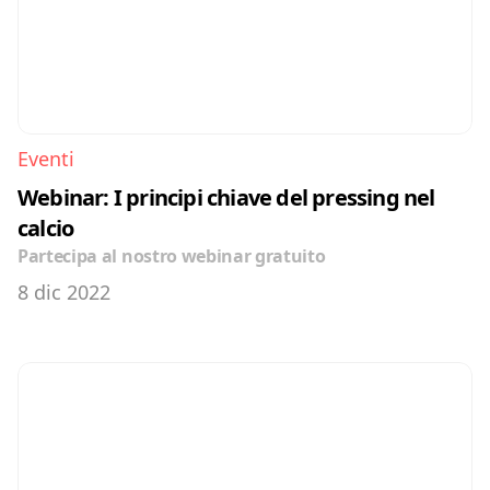
Eventi
Webinar: I principi chiave del pressing nel 
calcio
Partecipa al nostro webinar gratuito
8 dic 2022