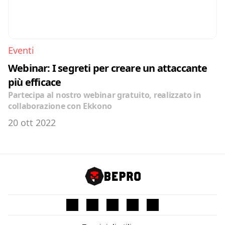
Eventi
Webinar: I segreti per creare un attaccante 
più efficace
Partecipa al nostro webinar gratuito, realizzato in 
collaborazione con Ekkono
20 ott 2022