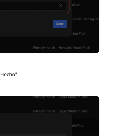
"Hecho".