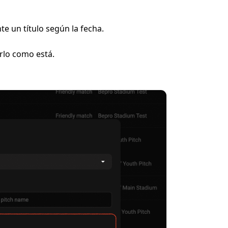
e un título según la fecha.
rlo como está.