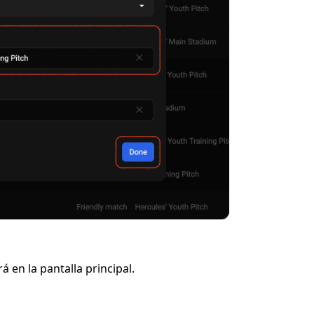
 en la pantalla principal.