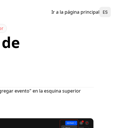
Select Language
Ir a la página principal
ES
or
de 
gregar evento" en la esquina superior 