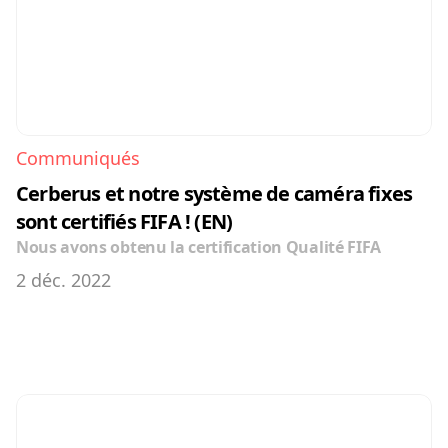
Communiqués
Cerberus et notre système de caméra fixes 
sont certifiés FIFA ! (EN)
Nous avons obtenu la certification Qualité FIFA
2 déc. 2022