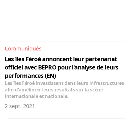
Communiqués
Les îles Féroé annoncent leur partenariat 
officiel avec BEPRO pour l'analyse de leurs 
performances (EN)
Les îles Féroé investissent dans leurs infrastructures 
afin d'améliorer leurs résultats sur la scène 
internationale et nationale.
2 sept. 2021