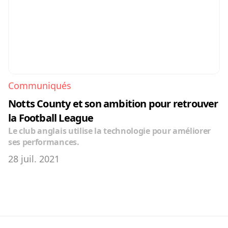
Communiqués
Notts County et son ambition pour retrouver 
la Football League
Le club anglais utilise la technologie pour améliorer 
ses performances.
28 juil. 2021