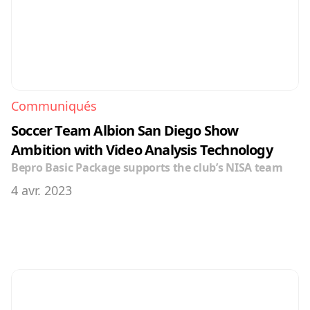
Communiqués
Soccer Team Albion San Diego Show 
Ambition with Video Analysis Technology
Bepro Basic Package supports the club’s NISA team
4 avr. 2023