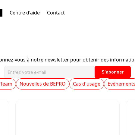
Centre d'aide
Contact
BEPRO
Dev
Team
onnez-vous à notre newsletter pour obtenir des information
S'abonner
 Team
Nouvelles de BEPRO
Cas d'usage
Evènement