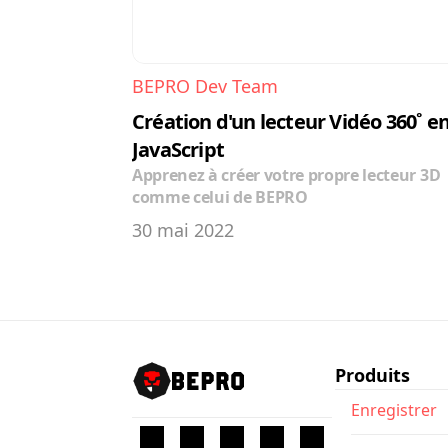
BEPRO Dev Team
Création d'un lecteur Vidéo 360˚ en
JavaScript
Apprenez à créer votre propre lecteur 3D 
comme celui de BEPRO
30 mai 2022
Produits
Enregistrer