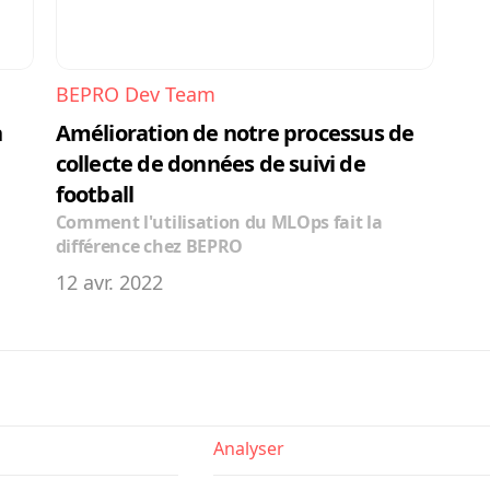
BEPRO Dev Team
 
Amélioration de notre processus de 
collecte de données de suivi de 
football
Comment l'utilisation du MLOps fait la 
différence chez BEPRO
12 avr. 2022
Analyser