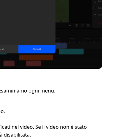
. Esaminiamo ogni menu:
eo.
cati nel video. Se il video non è stato 
 disabilitata.