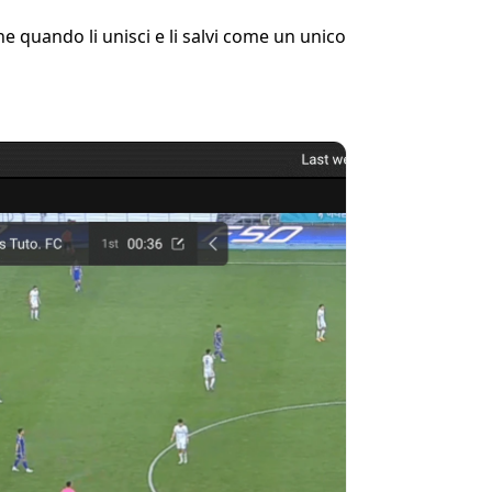
ne quando li unisci e li salvi come un unico 