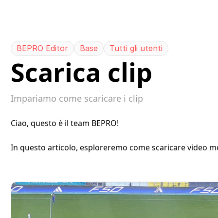
1
BEPRO Editor
Base
Tutti gli utenti
Scarica clip
Impariamo come scaricare i clip
Ciao, questo è il team BEPRO!
In questo articolo, esploreremo come scaricare video mo