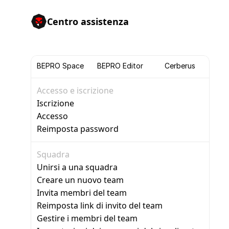
Centro assistenza
BEPRO Space
BEPRO Editor
Cerberus
Accesso e iscrizione
Iscrizione
Accesso
Reimposta password
Squadra
Unirsi a una squadra
Creare un nuovo team
Invita membri del team
Reimposta link di invito del team
Gestire i membri del team