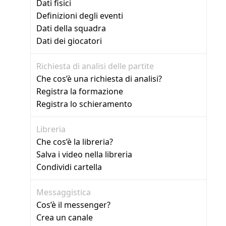
Dati fisici
Definizioni degli eventi
Dati della squadra
Dati dei giocatori
Richiesta di analisi delle partite
Che cos’è una richiesta di analisi?
Registra la formazione
Registra lo schieramento
Libreria
Che cos’è la libreria?
Salva i video nella libreria
Condividi cartella
Messaggistica
Cos’è il messenger?
Crea un canale