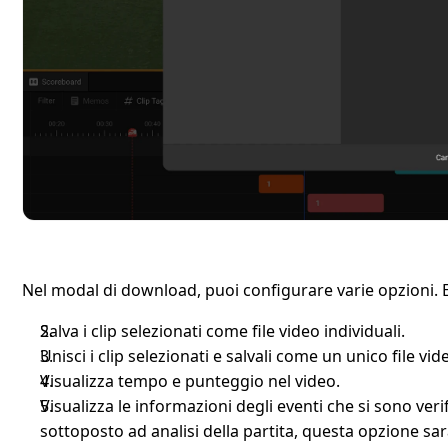
Nel modal di download, puoi configurare varie opzioni
Salva i clip selezionati come file video individuali.
Unisci i clip selezionati e salvali come un unico file vid
Visualizza tempo e punteggio nel video.
Visualizza le informazioni degli eventi che si sono verifi
sottoposto ad analisi della partita, questa opzione sarà