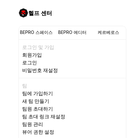
헬프 센터
BEPRO 스페이스
BEPRO 에디터
케르베로스
로그인 및 가입
회원가입
로그인
비밀번호 재설정
팀
팀에 가입하기
새 팀 만들기
팀원 초대하기
팀 초대 링크 재설정
팀원 관리
뷰어 권한 설정