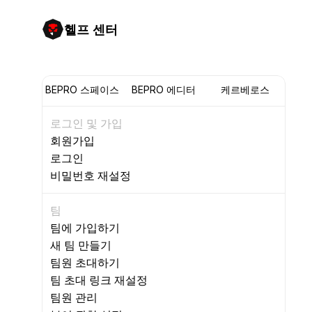
헬프 센터
BEPRO 스페이스
BEPRO 에디터
케르베로스
로그인 및 가입
회원가입
로그인
비밀번호 재설정
팀
팀에 가입하기
새 팀 만들기
팀원 초대하기
팀 초대 링크 재설정
팀원 관리