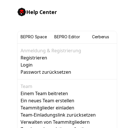
Help Center
BEPRO Space
BEPRO Editor
Cerberus
Anmeldung & Registrierung
Registrieren
Login
Passwort zurücksetzen
Team
Einem Team beitreten
Ein neues Team erstellen
Teammitglieder einladen
Team-Einladungslink zurücksetzen
Verwalten von Teammitgliedern