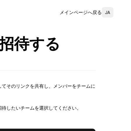
Select Language
メインページへ戻る
JA
招待する
してそのリンクを共有し、メンバーをチームに
招待したいチームを選択してください。