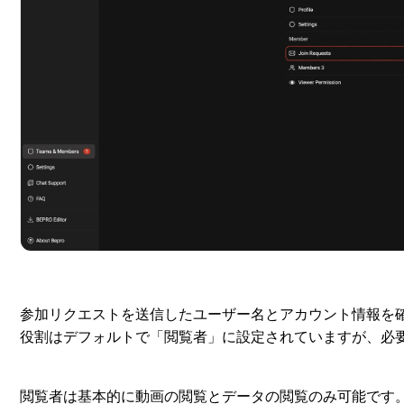
参加リクエストを送信したユーザー名とアカウント情報を
役割はデフォルトで「閲覧者」に設定されていますが、必
閲覧者は基本的に動画の閲覧とデータの閲覧のみ可能です